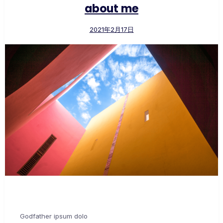
about me
2021年2月17日
Godfather ipsum dolo